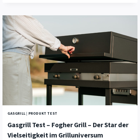
DIE
LÖSUNG,
100%
ROSTFREIE
GASGRILLS
GASGRILL
|
PRODUKT TEST
Gasgrill Test – Fogher Grill – Der Star der
Vielseitigkeit im Grilluniversum