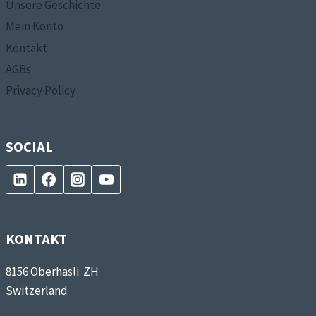
Unsere Geschichte
Mein Konto
Kontakt
AGBs
Privacy Policy
SOCIAL
KONTAKT
8156 Oberhasli ZH
Switzerland