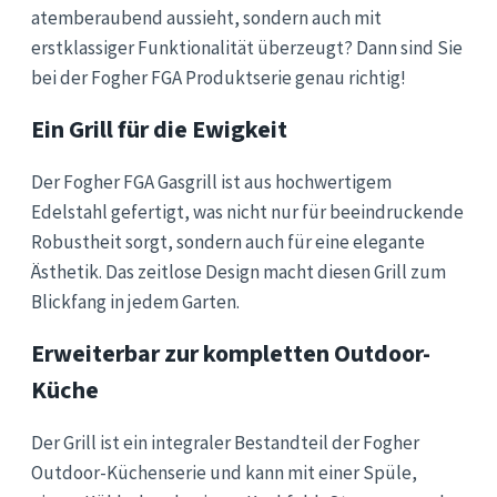
atemberaubend aussieht, sondern auch mit
erstklassiger Funktionalität überzeugt? Dann sind Sie
bei der Fogher FGA Produktserie genau richtig!
Ein Grill für die Ewigkeit
Der Fogher FGA Gasgrill ist aus hochwertigem
Edelstahl gefertigt, was nicht nur für beeindruckende
Robustheit sorgt, sondern auch für eine elegante
Ästhetik. Das zeitlose Design macht diesen Grill zum
Blickfang in jedem Garten.
Erweiterbar zur kompletten Outdoor-
Küche
Der Grill ist ein integraler Bestandteil der Fogher
Outdoor-Küchenserie und kann mit einer Spüle,