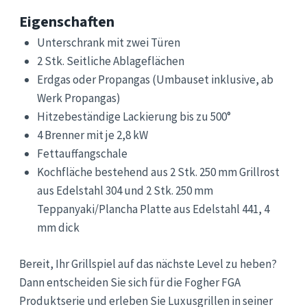
Eigenschaften
Unterschrank mit zwei Türen
2 Stk. Seitliche Ablageflächen
Erdgas oder Propangas (Umbauset inklusive, ab
Werk Propangas)
Hitzebeständige Lackierung bis zu 500°
4 Brenner mit je 2,8 kW
Fettauffangschale
Kochfläche bestehend aus 2 Stk. 250 mm Grillrost
aus Edelstahl 304 und 2 Stk. 250 mm
Teppanyaki/Plancha Platte aus Edelstahl 441, 4
mm dick
Bereit, Ihr Grillspiel auf das nächste Level zu heben?
Dann entscheiden Sie sich für die Fogher FGA
Produktserie und erleben Sie Luxusgrillen in seiner