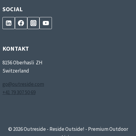
SOCIAL
KONTAKT
8156 Oberhasli ZH
Switzerland
go@outreside.com
+41 79 307 50 69
© 2026 Outreside - Reside Outside! - Premium Outdoor