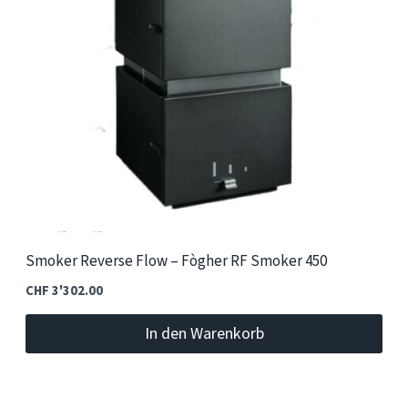
Smoker Reverse Flow – Fògher RF Smoker 450
CHF
3'302.00
In den Warenkorb