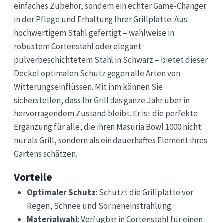
einfaches Zubehör, sondern ein echter Game-Changer
in der Pflege und Erhaltung Ihrer Grillplatte. Aus
hochwertigem Stahl gefertigt – wahlweise in
robustem Cortenstahl oder elegant
pulverbeschichtetem Stahl in Schwarz – bietet dieser
Deckel optimalen Schutz gegen alle Arten von
Witterungseinflüssen. Mit ihm können Sie
sicherstellen, dass Ihr Grill das ganze Jahr über in
hervorragendem Zustand bleibt. Er ist die perfekte
Ergänzung für alle, die ihren Masuria Bowl 1000 nicht
nur als Grill, sondern als ein dauerhaftes Element ihres
Gartens schätzen.
Vorteile
Optimaler Schutz
: Schützt die Grillplatte vor
Regen, Schnee und Sonneneinstrahlung.
Materialwahl
: Verfügbar in Cortenstahl für einen